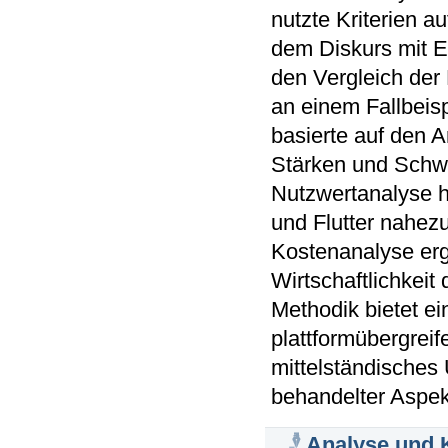
nutzte Kriterien 
dem Diskurs mit E
den Vergleich der
an einem Fallbeisp
basierte auf den 
Stärken und Schw
Nutzwertanalyse h
und Flutter nahez
Kostenanalyse erg
Wirtschaftlichkeit
Methodik bietet e
plattformübergrei
mittelständisches
behandelter Aspekt
Analyse und 