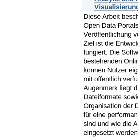
Visualisierun
Diese Arbeit besch
Open Data Portals 
Veröffentlichung 
Ziel ist die Entw
fungiert. Die Sof
bestehenden Onlin
können Nutzer ei
mit öffentlich ver
Augenmerk liegt d
Dateiformate sowi
Organisation der 
für eine performa
sind und wie die A
eingesetzt werden 