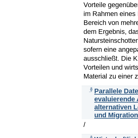
Vorteile gegenübe
im Rahmen eines P
Bereich von mehre
dem Ergebnis, das
Natursteinschotter
sofern eine angep
ausschließt. Die
Vorteilen und wir
Material zu einer 
Parallele Dat
evaluierende
alternativen 
und Migration
/