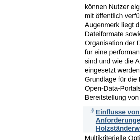
können Nutzer ei
mit öffentlich ver
Augenmerk liegt d
Dateiformate sowi
Organisation der 
für eine performa
sind und wie die A
eingesetzt werden 
Grundlage für die 
Open-Data-Portals
Bereitstellung vo
Einflüsse von
Anforderunge
Holzständer
Multikriterielle 