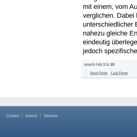
mit einem, vom Au
verglichen. Dabei
unterschiedlicher 
nahezu gleiche En
eindeutig überlege
jedoch spezifisch
search hits
1
to
10
Next Page
Last Page
Contact
Imprint
Sitelinks