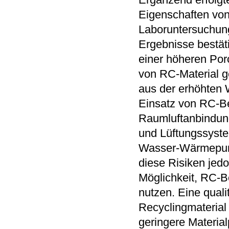
Eigenschaften von
Laboruntersuchun
Ergebnisse bestät
einer höheren Por
von RC-Material g
aus der erhöhten
Einsatz von RC-Be
Raumluftanbindung
und Lüftungssystem
Wasser-Wärmepump
diese Risiken jed
Möglichkeit, RC-B
nutzen. Eine qual
Recyclingmaterial
geringere Materia