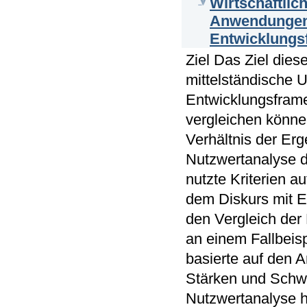
Wirtschaftlic
Anwendungen 
Entwicklung
Ziel Das Ziel dies
mittelständische 
Entwicklungsframe
vergleichen könne
Verhältnis der Er
Nutzwertanalyse d
nutzte Kriterien 
dem Diskurs mit E
den Vergleich der
an einem Fallbeisp
basierte auf den 
Stärken und Schw
Nutzwertanalyse h