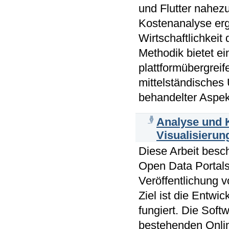
und Flutter nahez
Kostenanalyse erg
Wirtschaftlichkeit
Methodik bietet e
plattformübergrei
mittelständisches
behandelter Aspekt
Analyse und 
Visualisierun
Diese Arbeit besch
Open Data Portals 
Veröffentlichung 
Ziel ist die Entw
fungiert. Die Sof
bestehenden Onlin