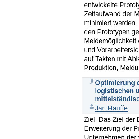
entwickelte Protot
Zeitaufwand der M
minimiert werden.
den Prototypen ge
Meldemöglichkeit 
und Vorarbeitersic
auf Takten mit Ab
Produktion, Meldu
Optimierung 
logistischen 
mittelständi
Jan Hauffe
Ziel: Das Ziel de
Erweiterung der P
Unternehmen der v