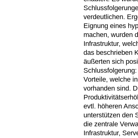
Schlussfolgerunge
verdeutlichen. Erg
Eignung eines hy
machen, wurden de
Infrastruktur, wel
das beschrieben K
äußerten sich posi
Schlussfolgerung: 
Vorteile, welche i
vorhanden sind. Da
Produktivitätserh
evtl. höheren Ans
unterstützen den 
die zentrale Verwa
Infrastruktur, Serv