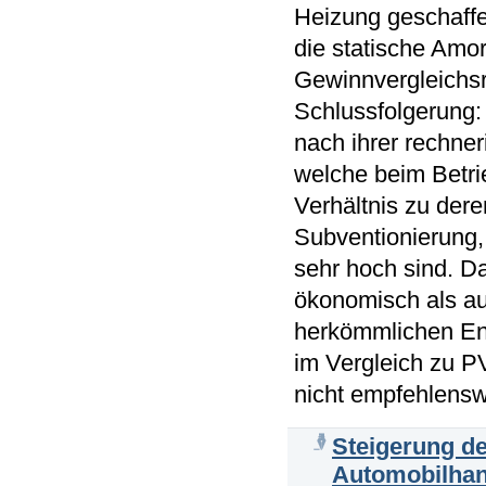
Heizung geschaff
die statische Amo
Gewinnvergleichs
Schlussfolgerung: 
nach ihrer rechne
welche beim Betrie
Verhältnis zu dere
Subventionierung,
sehr hoch sind. Da
ökonomisch als auc
herkömmlichen Ene
im Vergleich zu PV
nicht empfehlensw
Steigerung de
Automobilhan