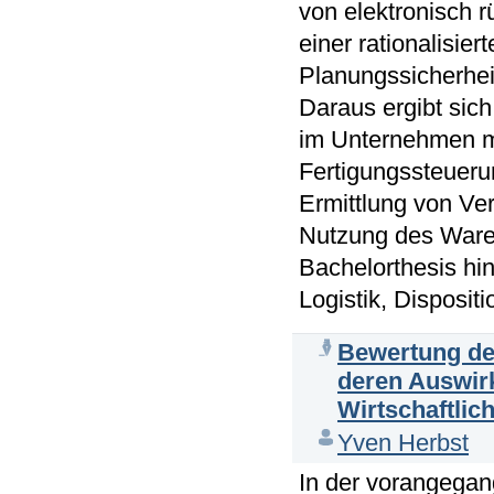
von elektronisch 
einer rationalisier
Planungssicherhei
Daraus ergibt sic
im Unternehmen m
Fertigungssteuerun
Ermittlung von Ve
Nutzung des Waren
Bachelorthesis hi
Logistik, Disposit
Bewertung der
deren Auswirk
Wirtschaftlich
Yven Herbst
In der vorangegan