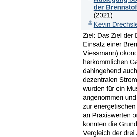
der Brennstof
(2021)
Kevin Drechsl
Ziel: Das Ziel der
Einsatz einer Bren
Viessmann) ökonom
herkömmlichen Gas
dahingehend auch 
dezentralen Strom
wurden für ein Mu
angenommen und e
zur energetischen
an Praxiswerten o
konnten die Grun
Vergleich der dre