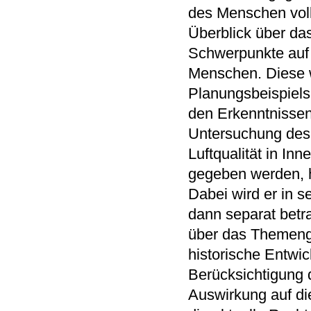
des Menschen voll
Überblick über da
Schwerpunkte auf
Menschen. Diese w
Planungsbeispiels 
den Erkenntnissen
Untersuchung des d
Luftqualität in In
gegeben werden, hi
Dabei wird er in s
dann separat betr
über das Themenge
historische Entwi
Berücksichtigung d
Auswirkung auf die