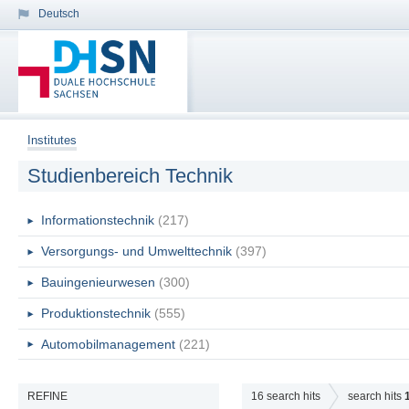
Deutsch
Institutes
Studienbereich Technik
Informationstechnik
(217)
Versorgungs- und Umwelttechnik
(397)
Bauingenieurwesen
(300)
Produktionstechnik
(555)
Automobilmanagement
(221)
REFINE
16
search hits
search hits