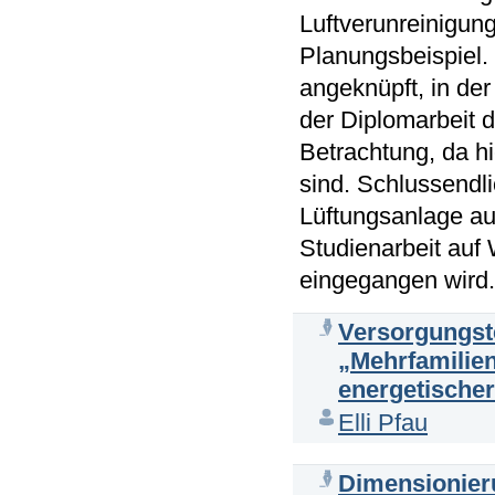
Luftverunreinigun
Planungsbeispiel. 
angeknüpft, in de
der Diplomarbeit 
Betrachtung, da h
sind. Schlussendli
Lüftungsanlage au
Studienarbeit auf 
eingegangen wird.
Versorgungst
„Mehrfamilie
energetischer
Elli Pfau
Dimensionier