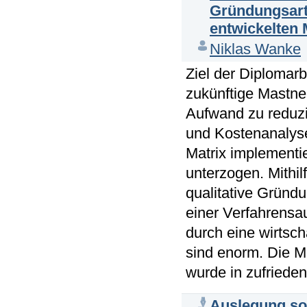
Gründungsart
entwickelten 
Niklas Wanke
Ziel der Diplomarb
zukünftige Mastne
Aufwand zu reduzi
und Kostenanalyse
Matrix implementie
unterzogen. Mithil
qualitative Gründu
einer Verfahrensa
durch eine wirtsc
sind enorm. Die Ma
wurde in zufrieden
Auslegung so