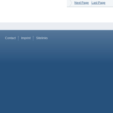
Next Page
Last Page
Contact
Imprint
Sitelinks