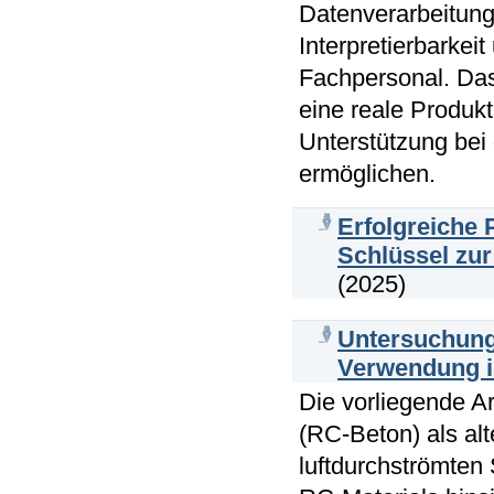
Datenverarbeitung 
Interpretierbarkei
Fachpersonal. Das 
eine reale Produk
Unterstützung bei
ermöglichen.
Erfolgreiche
Schlüssel zur 
(2025)
Untersuchung 
Verwendung i
Die vorliegende A
(RC-Beton) als al
luftdurchströmten 