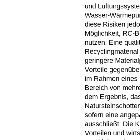
und Lüftungssystem
Wasser-Wärmepump
diese Risiken jed
Möglichkeit, RC-B
nutzen. Eine qual
Recyclingmaterial
geringere Materia
Vorteile gegenübe
im Rahmen eines P
Bereich von mehre
dem Ergebnis, das
Natursteinschotter
sofern eine angep
ausschließt. Die
Vorteilen und wir