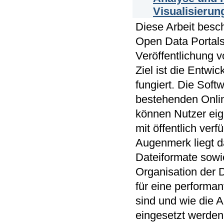
Visualisierun
Diese Arbeit besch
Open Data Portals 
Veröffentlichung 
Ziel ist die Entw
fungiert. Die Sof
bestehenden Onlin
können Nutzer ei
mit öffentlich ver
Augenmerk liegt d
Dateiformate sowi
Organisation der 
für eine performa
sind und wie die A
eingesetzt werden 