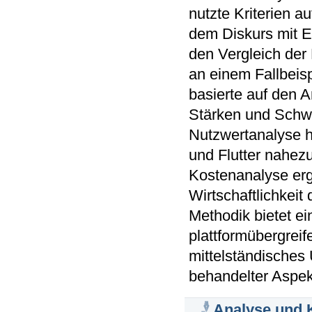
nutzte Kriterien 
dem Diskurs mit E
den Vergleich der
an einem Fallbeisp
basierte auf den 
Stärken und Schw
Nutzwertanalyse h
und Flutter nahez
Kostenanalyse erg
Wirtschaftlichkeit
Methodik bietet e
plattformübergrei
mittelständisches
behandelter Aspekt
Analyse und 