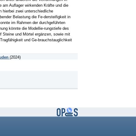
ie am Auflager wirkenden Kräfte und die
 hierbei zwei unterschiedliche
ender Belastung die Fe-dersteifigkeit in
n konnte im Rahmen der durchgeführten
ung könnte die Modellie-rungstiefe des
f Steine und Mörtel ergänzen, sowie mit
Tragfähigkeit und Ge-brauchstauglichkeit
äuden
(2024)