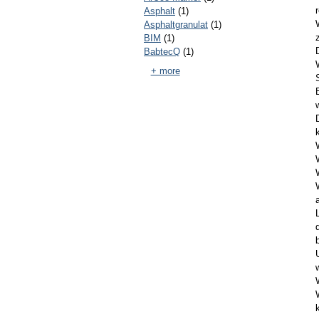
Asphalt
(1)
Asphaltgranulat
(1)
BIM
(1)
BabtecQ
(1)
+ more