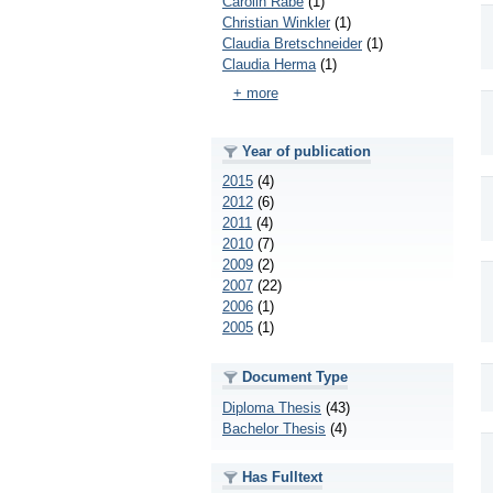
Carolin Rabe
(1)
Christian Winkler
(1)
Claudia Bretschneider
(1)
Claudia Herma
(1)
+ more
Year of publication
2015
(4)
2012
(6)
2011
(4)
2010
(7)
2009
(2)
2007
(22)
2006
(1)
2005
(1)
Document Type
Diploma Thesis
(43)
Bachelor Thesis
(4)
Has Fulltext