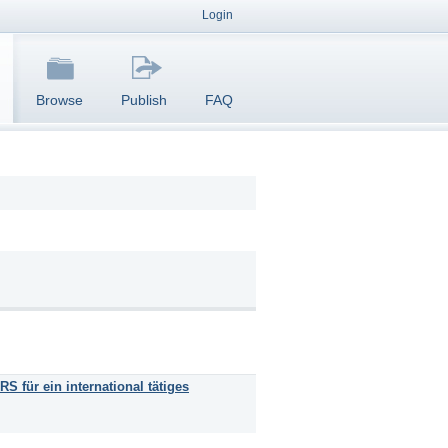
Login
Browse
Publish
FAQ
 für ein international tätiges