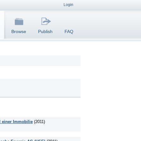
Login
Browse
Publish
FAQ
l einer Immobilie
(2011)