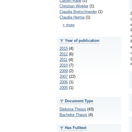
Carolin Rabe
(1)
Christian Winkler
(1)
Claudia Bretschneider
(1)
Claudia Herma
(1)
+ more
Year of publication
2015
(4)
2012
(6)
2011
(4)
2010
(7)
2009
(2)
2007
(22)
2006
(1)
2005
(1)
Document Type
Diploma Thesis
(43)
Bachelor Thesis
(4)
Has Fulltext