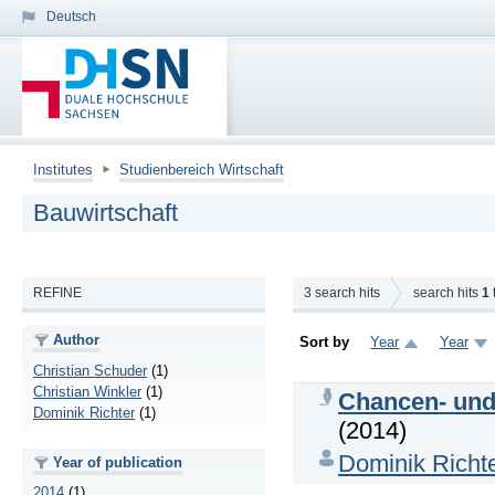
Deutsch
Institutes
Studienbereich Wirtschaft
Bauwirtschaft
REFINE
3
search hits
search hits
1
Author
Sort by
Year
Year
Christian Schuder
(1)
Christian Winkler
(1)
Chancen- und 
Dominik Richter
(1)
(2014)
Dominik Richt
Year of publication
2014
(1)