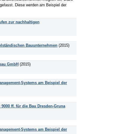
efasst. Diese werden am Beispiel der
fen zur nachhaltigen
ttelständischen Bauunternehmen
(2015)
sbau GmbH
(2015)
anagement-Systems am Beispiel der
000 ff. für die Bau Dresden-Gruna
anagement-Systems am Beispiel der