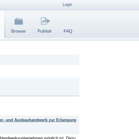
Login
Browse
Publish
FAQ
aler- und Ausbauhandwerk zur Erlangung
em Handwerksunternehmen möglich ist. Dazu