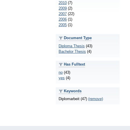
2010
(7)
2009
(2)
2007
(22)
2006
(1)
2005
(1)
Document Type
Diploma Thesis
(43)
Bachelor Thesis
(4)
Has Fulltext
no
(43)
yes
(4)
Keywords
Diplomarbeit (47)
(remove)