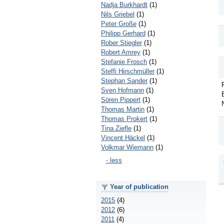
Nadja Burkhardt
(1)
Nils Griebel
(1)
Peter Große
(1)
Philipp Gerhard
(1)
Rober Stiegler
(1)
Robert Amrey
(1)
Stefanie Frosch
(1)
Steffi Hirschmüller
(1)
Stephan Sander
(1)
Sven Hofmann
(1)
Sören Pippert
(1)
Thomas Martin
(1)
Thomas Prokert
(1)
Tina Ziefle
(1)
Vincent Häckel
(1)
Volkmar Wiemann
(1)
- less
Year of publication
2015
(4)
2012
(6)
2011
(4)