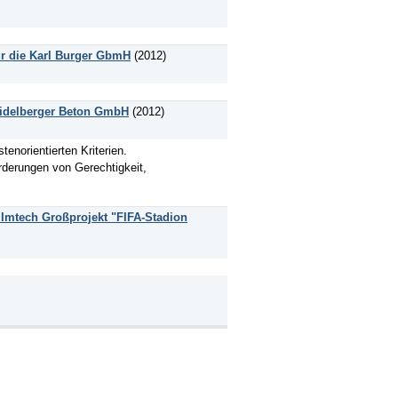
r die Karl Burger GbmH
(2012)
Heidelberger Beton GmbH
(2012)
enorientierten Kriterien.
rderungen von Gerechtigkeit,
s Imtech Großprojekt "FIFA-Stadion