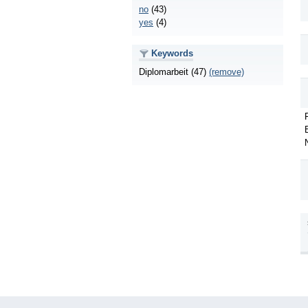
no
(43)
yes
(4)
Keywords
Diplomarbeit (47)
(remove)