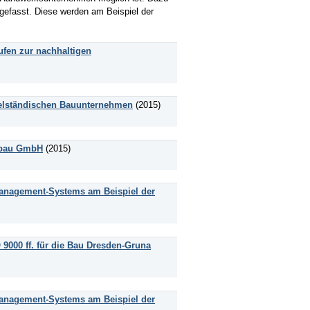
efasst. Diese werden am Beispiel der
fen zur nachhaltigen
ttelständischen Bauunternehmen
(2015)
sbau GmbH
(2015)
anagement-Systems am Beispiel der
000 ff. für die Bau Dresden-Gruna
anagement-Systems am Beispiel der