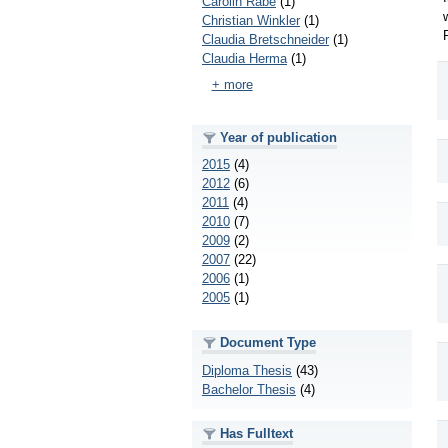
Carolin Rabe
(1)
Christian Winkler
(1)
Claudia Bretschneider
(1)
Claudia Herma
(1)
+ more
Year of publication
2015
(4)
2012
(6)
2011
(4)
2010
(7)
2009
(2)
2007
(22)
2006
(1)
2005
(1)
Document Type
Diploma Thesis
(43)
Bachelor Thesis
(4)
Has Fulltext