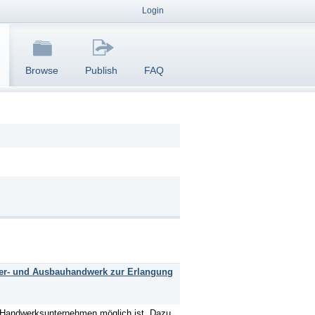
Login
Browse
Publish
FAQ
aler- und Ausbauhandwerk zur Erlangung
em Handwerksunternehmen möglich ist. Dazu