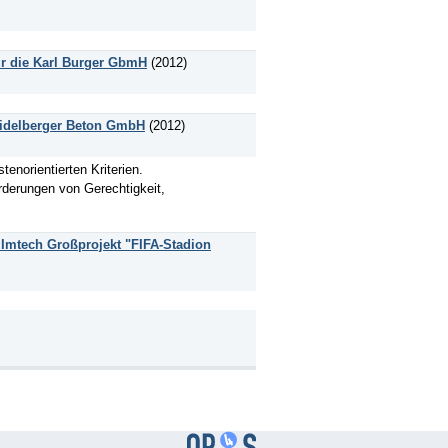
r die Karl Burger GbmH
(2012)
Heidelberger Beton GmbH
(2012)
enorientierten Kriterien.
rderungen von Gerechtigkeit,
s Imtech Großprojekt "FIFA-Stadion