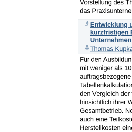
Vorstellung des T
das Praxisuntern
Entwicklung 
kurzfristigen
Unternehmens
Thomas Kupk
Für den Ausbildun
mit weniger als 1
auftragsbezogene 
Tabellenkalkulatio
den Vergleich der
hinsichtlich ihrer 
Gesamtbetrieb. Ne
auch eine Teilkos
Herstellkosten ein