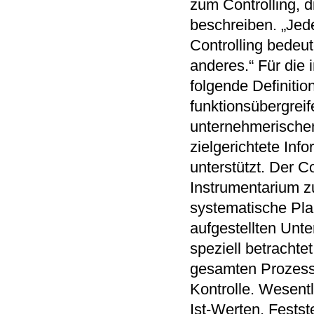
zum Controlling, d
beschreiben. „Jed
Controlling bedeut
anderes.“ Für die 
folgende Definition 
funktionsübergrei
unternehmerische
zielgerichtete Inf
unterstützt. Der Co
Instrumentarium z
systematische Plan
aufgestellten Unte
speziell betrachte
gesamten Prozess 
Kontrolle. Wesent
Ist-Werten, Fests