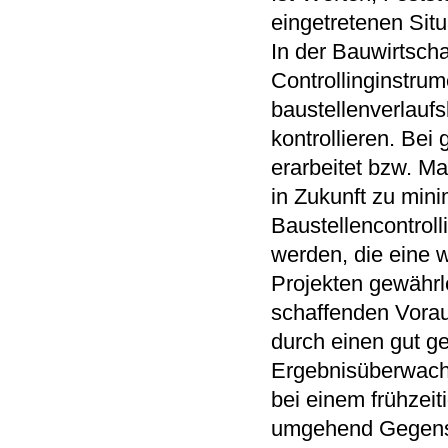
eingetretenen Sit
In der Bauwirtschaf
Controllinginstrum
baustellenverlauf
kontrollieren. Be
erarbeitet bzw. M
in Zukunft zu mini
Baustellencontrol
werden, die eine 
Projekten gewährl
schaffenden Vorau
durch einen gut g
Ergebnisüberwach
bei einem frühzei
umgehend Gegens