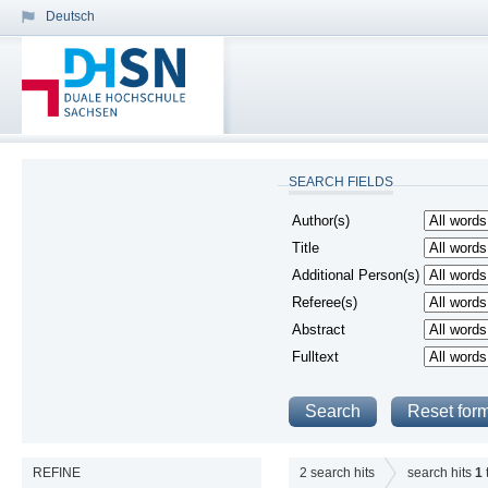
Deutsch
SEARCH FIELDS
Author(s)
Title
Additional Person(s)
Referee(s)
Abstract
Fulltext
REFINE
2
search hits
search hits
1