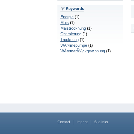
Keywords
Energie
(1)
Mais
(1)
Maistrocknung
(1)
Optimierung
(1)
Trocknung
(1)
WÃ¤rmepumpe
(1)
WÃ¤rmerÃ¼ckgewinnung
(1)
Contact
Imprint
Sitelinks