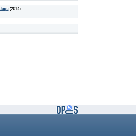
nlage
(2014)