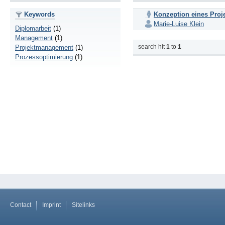
Keywords
Konzeption eines Pro
Marie-Luise Klein
Diplomarbeit
(1)
Management
(1)
search hit
1
to
1
Projektmanagement
(1)
Prozessoptimierung
(1)
Contact
Imprint
Sitelinks