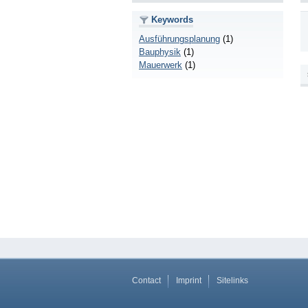
Keywords
Ausführungsplanung
(1)
Bauphysik
(1)
Mauerwerk
(1)
Contact
Imprint
Sitelinks