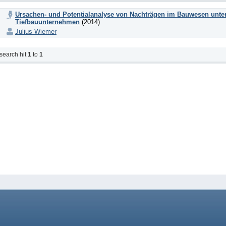
Ursachen- und Potentialanalyse von Nachträgen im Bauwesen unte
Tiefbauunternehmen
(2014)
Julius Wiemer
search hit
1
to
1