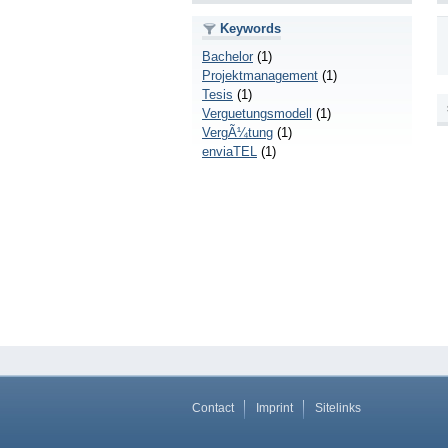
Keywords
Bachelor
(1)
Projektmanagement
(1)
Tesis
(1)
Verguetungsmodell
(1)
VergÃ¼tung
(1)
enviaTEL
(1)
Contact
Imprint
Sitelinks