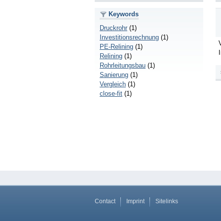
Keywords
Druckrohr
(1)
Investitionsrechnung
(1)
PE-Relining
(1)
Relining
(1)
Rohrleitungsbau
(1)
Sanierung
(1)
Vergleich
(1)
close-fit
(1)
Contact
Imprint
Sitelinks