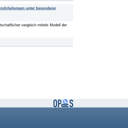
krohrleitungen unter besonderer
tschaftlicher vergleich mittels Modell der