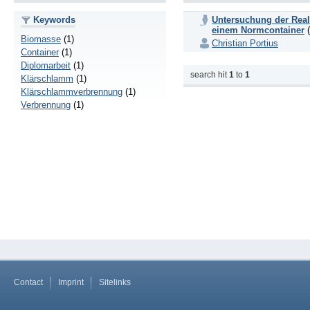
Keywords
Untersuchung der Real
einem Normcontainer
(
Biomasse
(1)
Christian Portius
Container
(1)
Diplomarbeit
(1)
search hit
1
to
1
Klärschlamm
(1)
Klärschlammverbrennung
(1)
Verbrennung
(1)
Contact
Imprint
Sitelinks