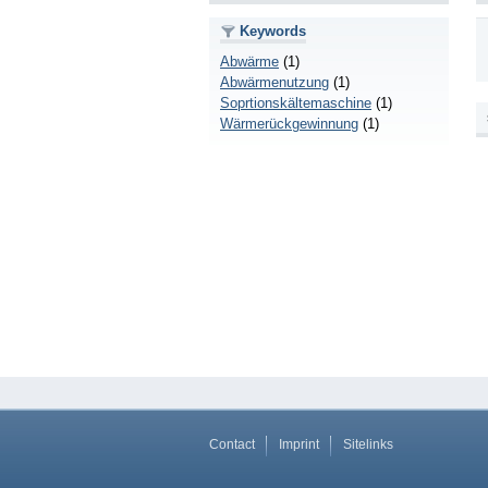
Keywords
Abwärme
(1)
Abwärmenutzung
(1)
Soprtionskältemaschine
(1)
Wärmerückgewinnung
(1)
Contact
Imprint
Sitelinks