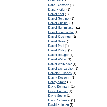
Cora Stahl
(1)
Dana Lehmann
(1)
Dana Pfeifer
(1)
Daniel Ader
(1)
Daniel Geithner
(1)
Daniel Gneipel
(1)
Daniel Hummitzsch
(1)
Daniel Jenatschke
(1)
Daniel Kieslinger
(1)
Daniel Näser
(1)
Daniel Paul
(1)
Daniel Philipp
(1)
Daniel Rößiger
(1)
Daniel Weber
(1)
Daniel Weißleder
(1)
Daniel Zwinzscher
(1)
Daniela Cubasch
(1)
Danny Koszellni
(1)
Danny Stahn
(1)
David Bollmann
(1)
David Dressel
(1)
David Sachs
(1)
David Schenker
(1)
Dawid Kulesza
(1)