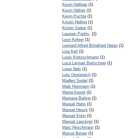
Kevin Halfpap
(1)
Kevin Häfner
(1)
Kevin Puchta
(1)
Kristin Helling
(1)
Kristin Sieber
(1)
Laureen Parthy
(1)
Leon Kehrer
(1)
Leonard Alfred Bringfried Natan
(1)
Lisa Keil
(1)
Louis Kretzschmann
(1)
Luca Lennart Bretschner
(1)
Luise Nels
(1)
Lutz Oestereich
(1)
Madlen Seidel
(1)
Maik Herrmann
(1)
Manja Kienöl
(1)
Manjana Bieling
(1)
Manuel Hahn
(1)
Manuel Heuck
(1)
Manuel Kühn
(1)
Manuel Lauckner
(1)
Marc Hirschmann
(1)
Marcel Berger
(1)