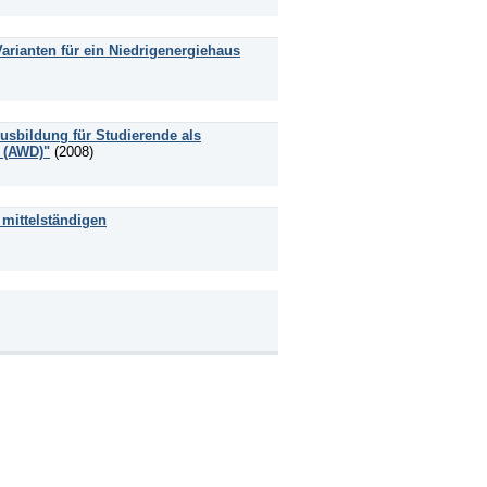
rianten für ein Niedrigenergiehaus
usbildung für Studierende als
t (AWD)"
(2008)
mittelständigen