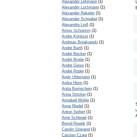
Alexander Lehmann
(1)
Alexander Lochmann
(1)
Alexander Rakette
(1)
Alexander Schnabel
(1)
Alexandra Linß
(1)
Amos Schramm
(1)
Andre Könitzer
(1)
Andreas Bojakowski
(1)
André Barth
(1)
André Becker
(1)
André Brode
(1)
André Giese
(1)
André Röder
(1)
Andy Uhlemann
(1)
Anika Henn
(1)
Anita Bornschein
(1)
Anna Stöcker
(1)
Annabell Mühle
(1)
Anne Riedel
(1)
Anton Seifert
(1)
Arne Schlegel
(1)
Bernd Rowek
(1)
Carolin Stierand
(1)
Carsten Czaja
(1)