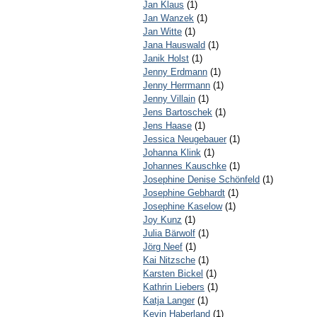
Jan Klaus
(1)
Jan Wanzek
(1)
Jan Witte
(1)
Jana Hauswald
(1)
Janik Holst
(1)
Jenny Erdmann
(1)
Jenny Herrmann
(1)
Jenny Villain
(1)
Jens Bartoschek
(1)
Jens Haase
(1)
Jessica Neugebauer
(1)
Johanna Klink
(1)
Johannes Kauschke
(1)
Josephine Denise Schönfeld
(1)
Josephine Gebhardt
(1)
Josephine Kaselow
(1)
Joy Kunz
(1)
Julia Bärwolf
(1)
Jörg Neef
(1)
Kai Nitzsche
(1)
Karsten Bickel
(1)
Kathrin Liebers
(1)
Katja Langer
(1)
Kevin Haberland
(1)