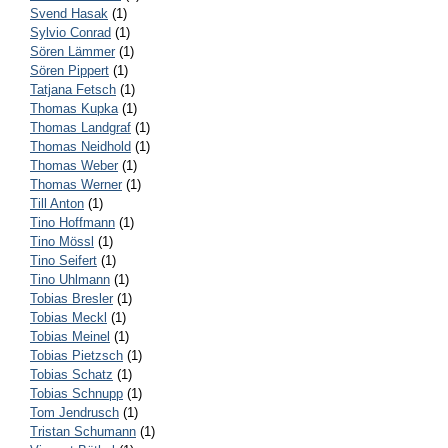
Svend Hasak
(1)
Sylvio Conrad
(1)
Sören Lämmer
(1)
Sören Pippert
(1)
Tatjana Fetsch
(1)
Thomas Kupka
(1)
Thomas Landgraf
(1)
Thomas Neidhold
(1)
Thomas Weber
(1)
Thomas Werner
(1)
Till Anton
(1)
Tino Hoffmann
(1)
Tino Mössl
(1)
Tino Seifert
(1)
Tino Uhlmann
(1)
Tobias Bresler
(1)
Tobias Meckl
(1)
Tobias Meinel
(1)
Tobias Pietzsch
(1)
Tobias Schatz
(1)
Tobias Schnupp
(1)
Tom Jendrusch
(1)
Tristan Schumann
(1)