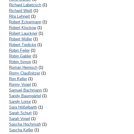
Richard Labetzsch
(1)
Richard Weiß
(1)
Rita Lehnert
(1)
Robert Eckermann
(1)
Robert Klockow
(1)
Robert Lauckner
(1)
Robert Müller
(1)
Robert Tiedicke
(1)
Robin Feiler
(1)
Robin Gabler
(1)
Robin Simon
(1)
Roman Heinisch
(1)
Romy Claußnitzer
(1)
Ron Keller
(1)
Ronny Vogel
(1)
Samuel Bachmann
(1)
Sandy Baumgärtel
(1)
Sandy Lorse
(1)
Sara Hößelbarth
(1)
Sarah Schurt
(1)
Sarah Vogel
(1)
Sascha Hochmuth
(1)
Sascha Keller
(1)