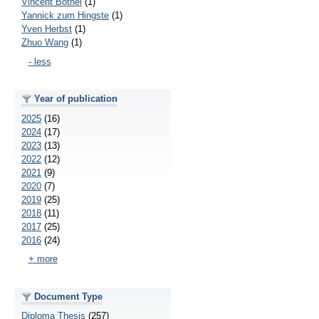
Vincent Böthel
(1)
Yannick zum Hingste
(1)
Yven Herbst
(1)
Zhuo Wang
(1)
- less
Year of publication
2025
(16)
2024
(17)
2023
(13)
2022
(12)
2021
(9)
2020
(7)
2019
(25)
2018
(11)
2017
(25)
2016
(24)
+ more
Document Type
Diploma Thesis
(257)