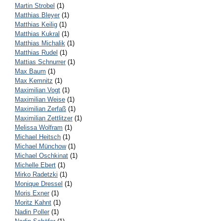
Martin Strobel
(1)
Matthias Bleyer
(1)
Matthias Keilig
(1)
Matthias Kukral
(1)
Matthias Michalik
(1)
Matthias Rudel
(1)
Mattias Schnurrer
(1)
Max Baum
(1)
Max Kemnitz
(1)
Maximilian Vogt
(1)
Maximilian Weise
(1)
Maximilian Zerfaß
(1)
Maximilian Zettlitzer
(1)
Melissa Wolfram
(1)
Michael Heitsch
(1)
Michael Münchow
(1)
Michael Oschkinat
(1)
Michelle Ebert
(1)
Mirko Radetzki
(1)
Monique Dressel
(1)
Moris Exner
(1)
Moritz Kahnt
(1)
Nadin Poller
(1)