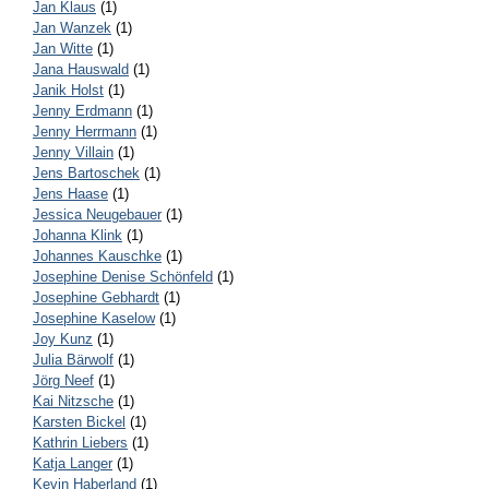
Jan Klaus
(1)
Jan Wanzek
(1)
Jan Witte
(1)
Jana Hauswald
(1)
Janik Holst
(1)
Jenny Erdmann
(1)
Jenny Herrmann
(1)
Jenny Villain
(1)
Jens Bartoschek
(1)
Jens Haase
(1)
Jessica Neugebauer
(1)
Johanna Klink
(1)
Johannes Kauschke
(1)
Josephine Denise Schönfeld
(1)
Josephine Gebhardt
(1)
Josephine Kaselow
(1)
Joy Kunz
(1)
Julia Bärwolf
(1)
Jörg Neef
(1)
Kai Nitzsche
(1)
Karsten Bickel
(1)
Kathrin Liebers
(1)
Katja Langer
(1)
Kevin Haberland
(1)