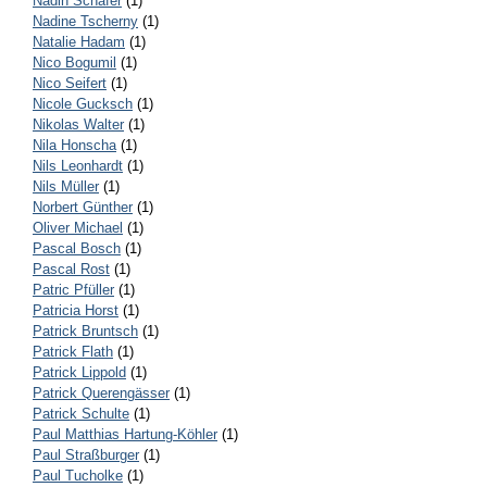
Nadin Schäfer
(1)
Nadine Tscherny
(1)
Natalie Hadam
(1)
Nico Bogumil
(1)
Nico Seifert
(1)
Nicole Gucksch
(1)
Nikolas Walter
(1)
Nila Honscha
(1)
Nils Leonhardt
(1)
Nils Müller
(1)
Norbert Günther
(1)
Oliver Michael
(1)
Pascal Bosch
(1)
Pascal Rost
(1)
Patric Pfüller
(1)
Patricia Horst
(1)
Patrick Bruntsch
(1)
Patrick Flath
(1)
Patrick Lippold
(1)
Patrick Querengässer
(1)
Patrick Schulte
(1)
Paul Matthias Hartung-Köhler
(1)
Paul Straßburger
(1)
Paul Tucholke
(1)