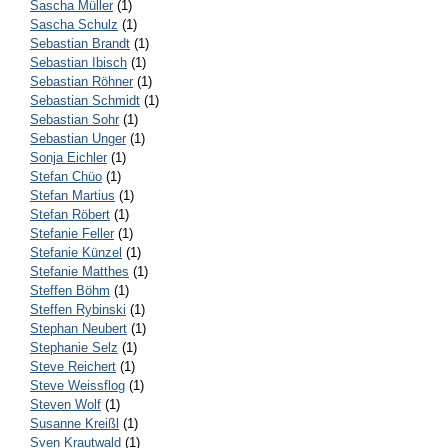
Sascha Müller
(1)
Sascha Schulz
(1)
Sebastian Brandt
(1)
Sebastian Ibisch
(1)
Sebastian Röhner
(1)
Sebastian Schmidt
(1)
Sebastian Sohr
(1)
Sebastian Unger
(1)
Sonja Eichler
(1)
Stefan Chüo
(1)
Stefan Martius
(1)
Stefan Röbert
(1)
Stefanie Feller
(1)
Stefanie Künzel
(1)
Stefanie Matthes
(1)
Steffen Böhm
(1)
Steffen Rybinski
(1)
Stephan Neubert
(1)
Stephanie Selz
(1)
Steve Reichert
(1)
Steve Weissflog
(1)
Steven Wolf
(1)
Susanne Kreißl
(1)
Sven Krautwald
(1)