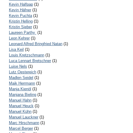
Kevin Halfpap
(1)
Kevin Häfner
(1)
Kevin Puchta
(1)
Kristin Helling
(1)
Kristin Sieber
(1)
Laureen Parthy
(1)
Leon Kehrer
(1)
Leonard Alfred Bringfried Natan
(1)
Lisa Keil
(1)
Louis Kretzschmann
(1)
Luca Lennart Bretschner
(1)
Luise Nels
(1)
Lutz Oestereich
(1)
Madlen Seidel
(1)
Maik Herrmann
(1)
Manja Kienöl
(1)
Manjana Bieling
(1)
Manuel Hahn
(1)
Manuel Heuck
(1)
Manuel Kühn
(1)
Manuel Lauckner
(1)
Marc Hirschmann
(1)
Marcel Berger
(1)