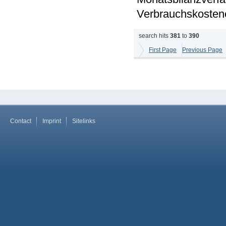
Verbrauchskosten
search hits
381
to
390
First Page
Previous Page
Contact
Imprint
Sitelinks