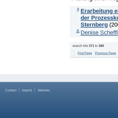
Erarbeitung 
der Prozessk
Sternberg
(20
Denise Scheffl
search hits
371
to
380
First Page
Previous Page
Contact
Imprint
Sitelinks