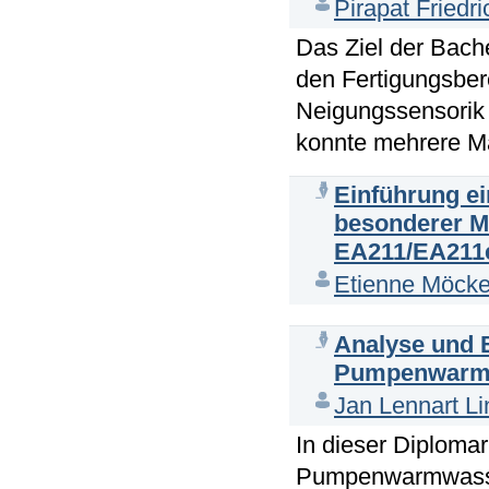
Pirapat Friedri
Das Ziel der Bach
den Fertigungsber
Neigungssensorik 
konnte mehrere M
Einführung e
besonderer M
EA211/EA211
Etienne Möcke
Analyse und 
Pumpenwarmw
Jan Lennart L
In dieser Diploma
Pumpenwarmwasse