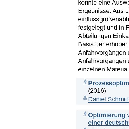
konnte eine Auswe
Ergebnisse: Aus d
einflussgrößenabh
festgelegt und in
Abteilungen Einka
Basis der erhobe
Anfahrvorgängen u
Anfahrvorgängen 
einzelnen Materia
Prozessoptim
(2016)
Daniel Schmid
Optimierung 
einer deutsch