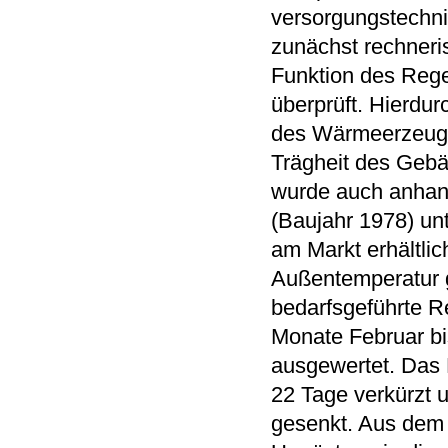
versorgungstechni
zunächst rechneris
Funktion des Rege
überprüft. Hierdu
des Wärmeerzeuge
Trägheit des Gebä
wurde auch anhand
(Baujahr 1978) un
am Markt erhältl
Außentemperatur 
bedarfsgeführte 
Monate Februar bi
ausgewertet. Das
22 Tage verkürzt u
gesenkt. Aus dem 