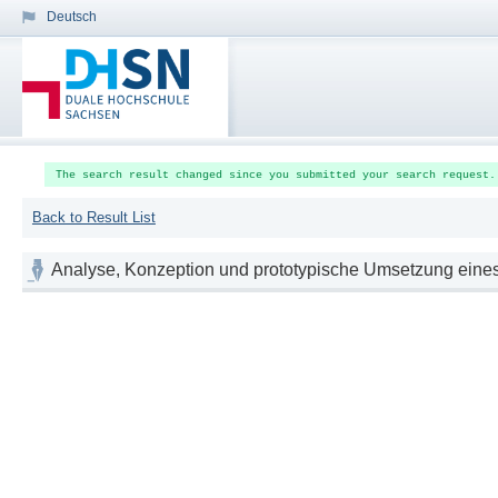
Deutsch
The search result changed since you submitted your search request.
Back to Result List
Analyse, Konzeption und prototypische Umsetzung eines