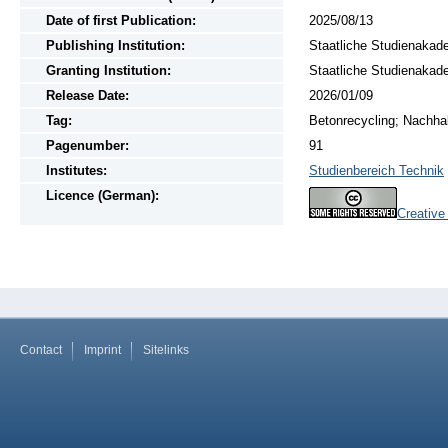
Date of first Publication:
2025/08/13
Publishing Institution:
Staatliche Studienakad
Granting Institution:
Staatliche Studienakad
Release Date:
2026/01/09
Tag:
Betonrecycling; Nachhal
Pagenumber:
91
Institutes:
Studienbereich Technik
Licence (German):
Creative
Contact
Imprint
Sitelinks