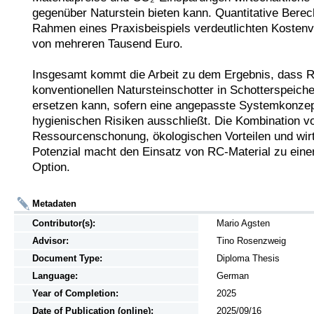
gegenüber Naturstein bieten kann. Quantitative Berec
Rahmen eines Praxisbeispiels verdeutlichten Kostenvo
von mehreren Tausend Euro.

Insgesamt kommt die Arbeit zu dem Ergebnis, dass R
konventionellen Natursteinschotter in Schotterspeiche
ersetzen kann, sofern eine angepasste Systemkonzept
hygienischen Risiken ausschließt. Die Kombination vo
Ressourcenschonung, ökologischen Vorteilen und wirt
Potenzial macht den Einsatz von RC-Material zu einer
Option.
Metadaten
Contributor(s):
Mario Agsten
Advisor:
Tino Rosenzweig
Document Type:
Diploma Thesis
Language:
German
Year of Completion:
2025
Date of Publication (online):
2025/09/16