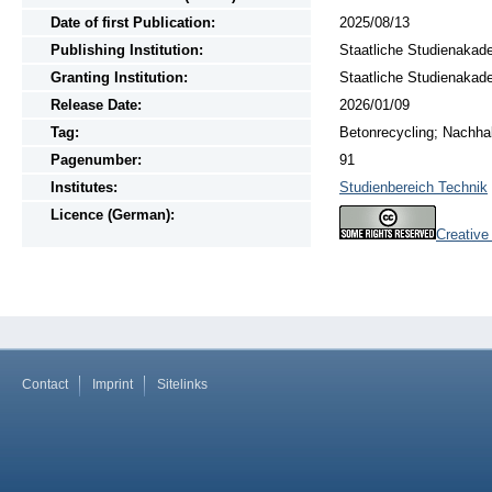
Date of first Publication:
2025/08/13
Publishing Institution:
Staatliche Studienakad
Granting Institution:
Staatliche Studienakad
Release Date:
2026/01/09
Tag:
Betonrecycling; Nachhal
Pagenumber:
91
Institutes:
Studienbereich Technik
Licence (German):
Creative
Contact
Imprint
Sitelinks