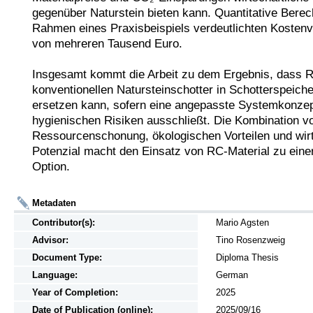
gegenüber Naturstein bieten kann. Quantitative Berec
Rahmen eines Praxisbeispiels verdeutlichten Kostenvo
von mehreren Tausend Euro.

Insgesamt kommt die Arbeit zu dem Ergebnis, dass R
konventionellen Natursteinschotter in Schotterspeiche
ersetzen kann, sofern eine angepasste Systemkonzept
hygienischen Risiken ausschließt. Die Kombination vo
Ressourcenschonung, ökologischen Vorteilen und wirt
Potenzial macht den Einsatz von RC-Material zu einer
Option.
Metadaten
Contributor(s):
Mario Agsten
Advisor:
Tino Rosenzweig
Document Type:
Diploma Thesis
Language:
German
Year of Completion:
2025
Date of Publication (online):
2025/09/16