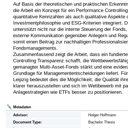
Auf Basis der theoretischen und praktischen Erkenntni
die Arbeit ein Konzept für ein Performance Controlling
quantitative Kennzahlen als auch qualitative Aspekte d
Investmentphilosophie und ESG-Kriterien integriert. D
unterstützt nicht nur die interne Steuerung der Fonds,
externe Kommunikation gegenüber Anlegern und Regula
somit einen Beitrag zur nachhaltigen Professionalisier
Fondsmanagements.

Zusammenfassend zeigt die Arbeit, dass ein fundiert
Controlling Transparenz schafft, die Wettbewerbsfähigk
gemanagter Multi-Asset-Fonds stärkt und eine evidenz
Grundlage für Managemententscheidungen liefert. Für
Leipzig bedeutet dies die Möglichkeit, die Qualität ihr
klarer herauszustellen und sich im Wettbewerb mit pa
Anlagestrategien wie ETFs besser zu positionieren.
Metadaten
Advisor:
Holger Hoffmann
Document Type:
Bachelor Thesis