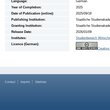
Language:
German
Year of Completion:
2025
Date of Publication (online):
2025/09/18
Publishing Institution:
Staatliche Studienakad
Granting Institution:
Staatliche Studienakad
Release Date:
2026/01/09
Institutes:
Studienbereich Wirtscha
Licence (German):
Creative
Contact
Imprint
Sitelinks