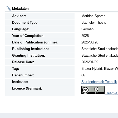
Metadaten
Advisor:
Mathias Sporer
Document Type:
Bachelor Thesis
Language:
German
Year of Completion:
2025
Date of Publication (online):
2025/08/20
Publishing Institution:
Staatliche Studienakad
Granting Institution:
Staatliche Studienakad
Release Date:
2026/01/09
Tag:
Blazor Hybrid; Blazor 
Pagenumber:
66
Institutes:
Studienbereich Technik
Licence (German):
Creativ