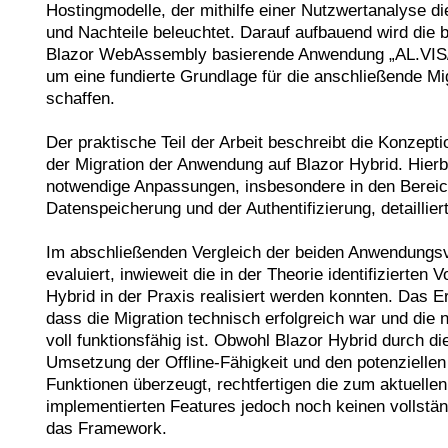
Hostingmodelle, der mithilfe einer Nutzwertanalyse die
und Nachteile beleuchtet. Darauf aufbauend wird die b
Blazor WebAssembly basierende Anwendung „AL.VIS/Mo
um eine fundierte Grundlage für die anschließende Mig
schaffen.

Der praktische Teil der Arbeit beschreibt die Konzept
der Migration der Anwendung auf Blazor Hybrid. Hierb
notwendige Anpassungen, insbesondere in den Bereich
Datenspeicherung und der Authentifizierung, detailliert er
Im abschließenden Vergleich der beiden Anwendungsv
evaluiert, inwieweit die in der Theorie identifizierten V
Hybrid in der Praxis realisiert werden konnten. Das Er
dass die Migration technisch erfolgreich war und die
voll funktionsfähig ist. Obwohl Blazor Hybrid durch die
Umsetzung der Offline-Fähigkeit und den potenziellen Z
Funktionen überzeugt, rechtfertigen die zum aktuellen 
implementierten Features jedoch noch keinen vollstän
das Framework.