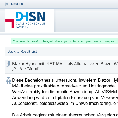
Deutsch
The search result changed since you submitted your search request.
Back to Result List
Blazor Hybrid mit .NET MAUI als Alternative zu Blazo
„AL.VIS/Mobil“
Diese Bachelorthesis untersucht, inwiefern Blazor Hyb
MAUI eine praktikable Alternative zum Hostingmodell 
WebAssembly für die mobile Anwendung „AL.VIS/Mobil“
Anwendung wird zur digitalen Erfassung von Messwer
Außendienst, beispielsweise im Umweltmonitoring, einge
Die Arbeit beginnt mit einem theoretischen Vergleich d