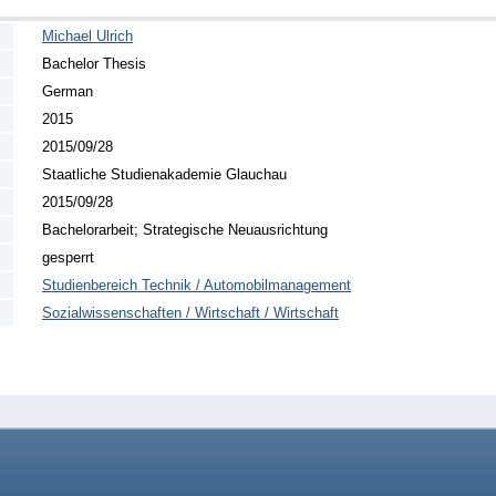
Michael Ulrich
Bachelor Thesis
German
2015
2015/09/28
Staatliche Studienakademie Glauchau
2015/09/28
Bachelorarbeit; Strategische Neuausrichtung
gesperrt
Studienbereich Technik / Automobilmanagement
Sozialwissenschaften / Wirtschaft / Wirtschaft