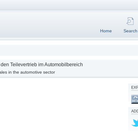
Home
Search
 den Teilevertrieb im Automobilbereich
sales in the automotive sector
EX
ADD