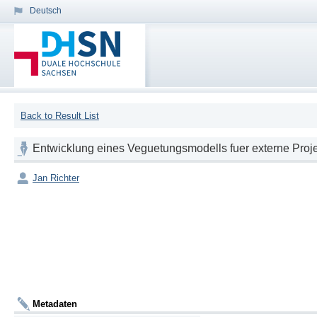
Deutsch
Back to Result List
Entwicklung eines Veguetungsmodells fuer externe Pro
Jan Richter
Metadaten