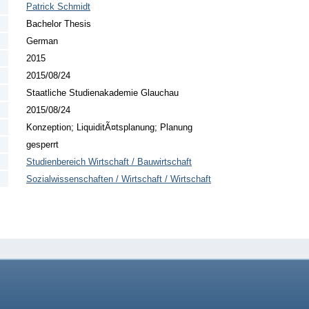
Patrick Schmidt
Bachelor Thesis
German
2015
2015/08/24
Staatliche Studienakademie Glauchau
2015/08/24
Konzeption; LiquiditÃ¤tsplanung; Planung
gesperrt
Studienbereich Wirtschaft / Bauwirtschaft
Sozialwissenschaften / Wirtschaft / Wirtschaft