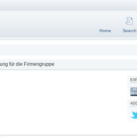
Home
Search
nung für die Firmengruppe
EX
ADD