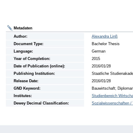
Metadaten
Author:
Alexandra Linß
Document Type:
Bachelor Thesis
Language:
German
Year of Completion:
2015
Date of Publication (online):
2016/01/28
Publishing Institution:
Staatliche Studienakad
Release Date:
2016/01/28
GND Keyword:
Bauwirtschaft; Diploma
Institutes:
Studienbereich Wirtscha
Dewey Decimal Classification:
Sozialwissenschaften / 