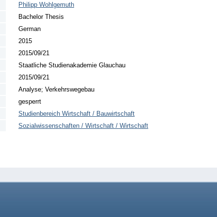
Philipp Wohlgemuth
Bachelor Thesis
German
2015
2015/09/21
Staatliche Studienakademie Glauchau
2015/09/21
Analyse; Verkehrswegebau
gesperrt
Studienbereich Wirtschaft / Bauwirtschaft
Sozialwissenschaften / Wirtschaft / Wirtschaft