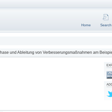
Home
Search
sphase und Ableitung von Verbesserungsmaßnahmen am Beispiel
EX
ADD