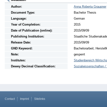
Author:
Anna Roberta Graupner
Document Type:
Bachelor Thesis
Language:
German
Year of Completion:
2015
Date of Publication (online):
2015/09/09
Publishing Institution:
Staatliche Studienakad
Release Date:
2015/09/09
GND Keyword:
Bachelorarbeit; Herstel
Note:
gesperrt
Institutes:
Studienbereich Wirtscha
Dewey Decimal Classification:
Sozialwissenschaften / 
Contact
Imprint
Sitelinks