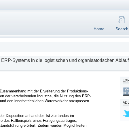
Home
Search
ERP-Systems in die logistischen und organisatorischen Abläuf
EX
 Zusammenhang mit der Erweiterung der Produktions- 
en der verarbeitenden Industrie, die Nutzung des ERP-
und den innerbetrieblichen Warenverkehr anzupassen.

ADD
er Disposition anhand des Ist-Zustandes im 
des Fallbeispiels eines Fertigungsauftrages, 
tandsführung erörtert. Zudem wurden Möglichkeiten 