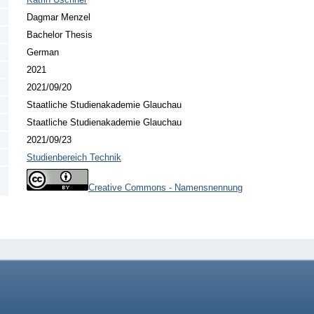
Dagmar Menzel
Bachelor Thesis
German
2021
2021/09/20
Staatliche Studienakademie Glauchau
Staatliche Studienakademie Glauchau
2021/09/23
Studienbereich Technik
Creative Commons - Namensnennung