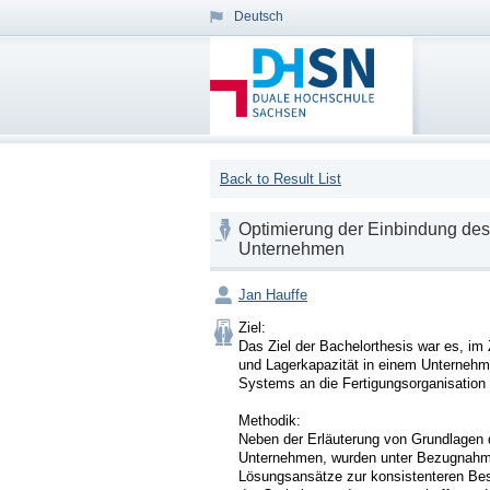
Deutsch
Back to Result List
Optimierung der Einbindung des 
Unternehmen
Jan Hauffe
Ziel:

Das Ziel der Bachelorthesis war es, im
und Lagerkapazität in einem Unternehm
Systems an die Fertigungsorganisation 
Methodik:

Neben der Erläuterung von Grundlagen d
Unternehmen, wurden unter Bezugnahme 
Lösungsansätze zur konsistenteren Bes