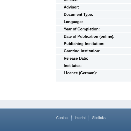
Advisor:
Document Type:
Language:
Year of Completion:
Date of Publication (online):
Publishing Institution:
Granting Institution:
Release Date:
Institutes:
Licence (German):
Contact
Imprint
Sitelinks