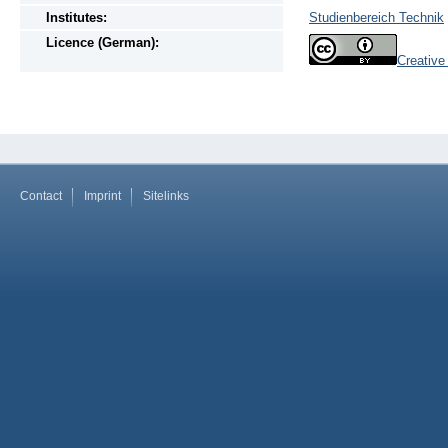
Institutes:
Studienbereich Technik
Licence (German):
Creativ
Contact
Imprint
Sitelinks