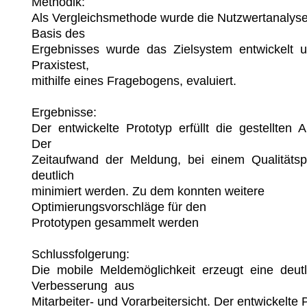
Methodik: 

Als Vergleichsmethode wurde die Nutzwertanalyse 
Basis des 

Ergebnisses  wurde  das  Zielsystem  entwickelt  un
Praxistest, 

mithilfe eines Fragebogens, evaluiert. 

Ergebnisse: 

Der  entwickelte  Prototyp  erfüllt  die  gestellten  
Der 

Zeitaufwand  der  Meldung,  bei  einem  Qualitätspr
deutlich 

minimiert werden. Zu dem konnten weitere 
Optimierungsvorschläge für den 

Prototypen gesammelt werden

Schlussfolgerung:

Die  mobile  Meldemöglichkeit  erzeugt  eine  deutli
Verbesserung  aus 

Mitarbeiter- und Vorarbeitersicht. Der entwickelte Pr