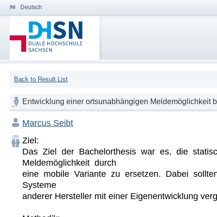
Deutsch
Back to Result List
Entwicklung einer ortsunabhängigen Meldemöglichkeit b
Marcus Seibt
Ziel:

Das  Ziel  der  Bachelorthesis  war  es,  die  statisch
Meldemöglichkeit  durch 

eine  mobile  Variante  zu  ersetzen.  Dabei  sollten
Systeme 

anderer Hersteller mit einer Eigenentwicklung vergl