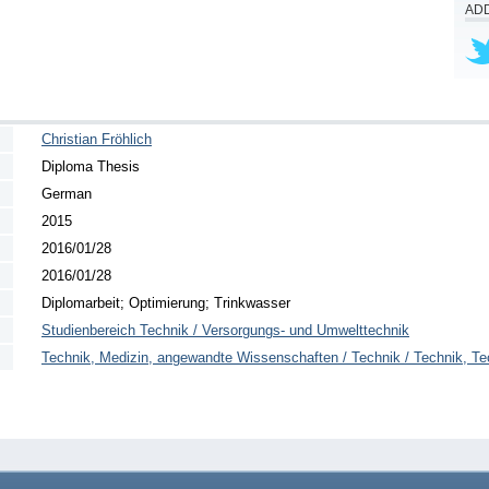
ADD
Christian Fröhlich
Diploma Thesis
German
2015
2016/01/28
2016/01/28
Diplomarbeit; Optimierung; Trinkwasser
Studienbereich Technik / Versorgungs- und Umwelttechnik
Technik, Medizin, angewandte Wissenschaften / Technik / Technik, Te