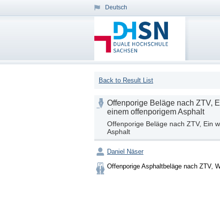
Deutsch
Back to Result List
Offenporige Beläge nach ZTV, Ei
einem offenporigem Asphalt
Offenporige Beläge nach ZTV, Ein wi
Asphalt
Daniel Näser
Offenporige Asphaltbeläge nach ZTV, Wi