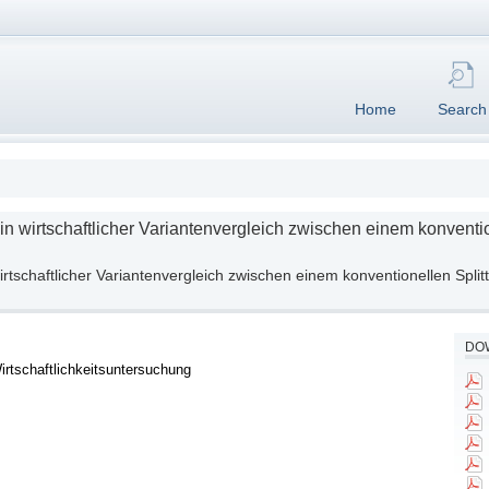
Home
Search
n wirtschaftlicher Variantenvergleich zwischen einem konventio
rtschaftlicher Variantenvergleich zwischen einem konventionellen Spli
DOW
rtschaftlichkeitsuntersuchung