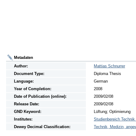
Metadaten
Author:
Mattias Schnurrer
Document Type:
Diploma Thesis
Language:
German
Year of Completion:
2008
Date of Publication (online):
2009/02/08
Release Date:
2009/02/08
GND Keyword:
Lüftung; Optimierung
Institutes:
Studienbereich Technik
Dewey Decimal Classification:
Technik, Medizin, ange