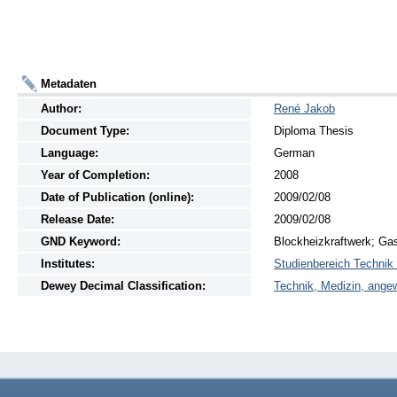
Metadaten
Author:
René Jakob
Document Type:
Diploma Thesis
Language:
German
Year of Completion:
2008
Date of Publication (online):
2009/02/08
Release Date:
2009/02/08
GND Keyword:
Blockheizkraftwerk; Ga
Institutes:
Studienbereich Technik
Dewey Decimal Classification:
Technik, Medizin, ange