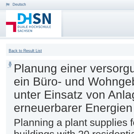
Deutsch
Back to Result List
Planung einer versorg
ein Büro- und Wohnge
unter Einsatz von Anl
erneuerbarer Energien
Planning a plant supplies f