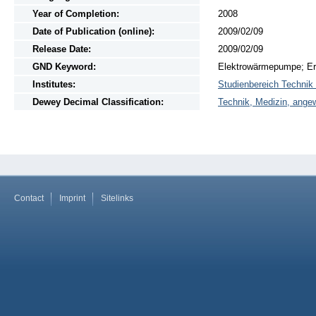
Year of Completion:
2008
Date of Publication (online):
2009/02/09
Release Date:
2009/02/09
GND Keyword:
Elektrowärmepumpe; Er
Institutes:
Studienbereich Technik
Dewey Decimal Classification:
Technik, Medizin, ange
Contact
Imprint
Sitelinks