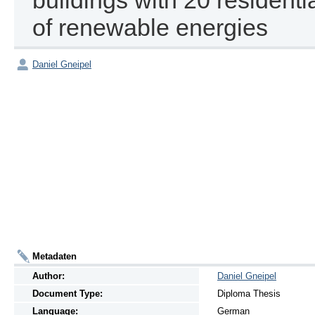
buildings with 20 residentia
of renewable energies
Daniel Gneipel
Metadaten
Author:
Daniel Gneipel
Document Type:
Diploma Thesis
Language:
German