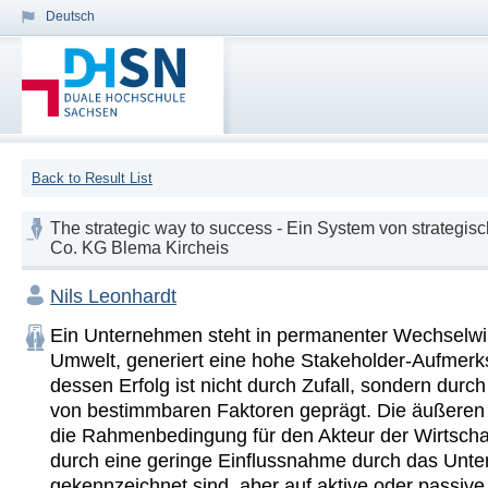
Deutsch
Back to Result List
The strategic way to success - Ein System von strategis
Co. KG Blema Kircheis
Nils Leonhardt
Ein Unternehmen steht in permanenter Wechselwir
Umwelt, generiert eine hohe Stakeholder-Aufmerk
dessen Erfolg ist nicht durch Zufall, sondern durch 
von bestimmbaren Faktoren geprägt. Die äußeren E
die Rahmenbedingung für den Akteur der Wirtschaf
durch eine geringe Einflussnahme durch das Unte
gekennzeichnet sind, aber auf aktive oder passive