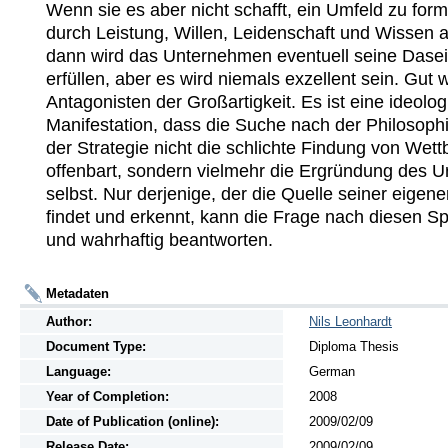
Wenn sie es aber nicht schafft, ein Umfeld zu form
durch Leistung, Willen, Leidenschaft und Wissen a
dann wird das Unternehmen eventuell seine Dasei
erfüllen, aber es wird niemals exzellent sein. Gut 
Antagonisten der Großartigkeit. Es ist eine ideolog
Manifestation, dass die Suche nach der Philosophie
der Strategie nicht die schlichte Findung von Wett
offenbart, sondern vielmehr die Ergründung des Ur
selbst. Nur derjenige, der die Quelle seiner eigene
findet und erkennt, kann die Frage nach diesen Sp
und wahrhaftig beantworten.
Metadaten
Author:
Nils Leonhardt
Document Type:
Diploma Thesis
Language:
German
Year of Completion:
2008
Date of Publication (online):
2009/02/09
Release Date:
2009/02/09