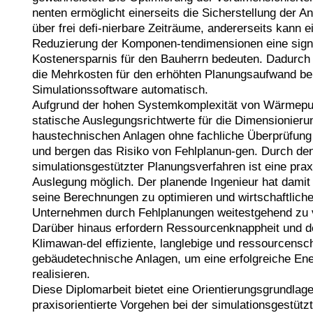
nenten ermöglicht einerseits die Sicherstellung der An
über frei defi-nierbare Zeiträume, andererseits kann e
Reduzierung der Komponen-tendimensionen eine signif
Kostenersparnis für den Bauherrn bedeuten. Dadurch a
die Mehrkosten für den erhöhten Planungsaufwand bei
Simulationssoftware automatisch.

Aufgrund der hohen Systemkomplexität von Wärmepu
statische Auslegungsrichtwerte für die Dimensionierun
haustechnischen Anlagen ohne fachliche Überprüfung
und bergen das Risiko von Fehlplanun-gen. Durch den
simulationsgestützter Planungsverfahren ist eine prax
Auslegung möglich. Der planende Ingenieur hat damit d
seine Berechnungen zu optimieren und wirtschaftliche
Unternehmen durch Fehlplanungen weitestgehend zu v
Darüber hinaus erfordern Ressourcenknappheit und der
Klimawan-del effiziente, langlebige und ressourcensc
gebäudetechnische Anlagen, um eine erfolgreiche Ene
realisieren.

Diese Diplomarbeit bietet eine Orientierungsgrundlage 
praxisorientierte Vorgehen bei der simulationsgestütz