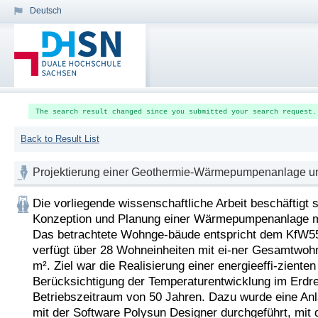
Deutsch
The search result changed since you submitted your search request.
Back to Result List
Projektierung einer Geothermie-Wärmepumpenanlage unte
Die vorliegende wissenschaftliche Arbeit beschäftigt si
Konzeption und Planung einer Wärmepumpenanlage mi
Das betrachtete Wohnge-bäude entspricht dem KfW55
verfügt über 28 Wohneinheiten mit ei-ner Gesamtwohn
m². Ziel war die Realisierung einer energieeffi-zienten
Berücksichtigung der Temperaturentwicklung im Erdrei
Betriebszeitraum von 50 Jahren. Dazu wurde eine Anl
mit der Software Polysun Designer durchgeführt, mit d