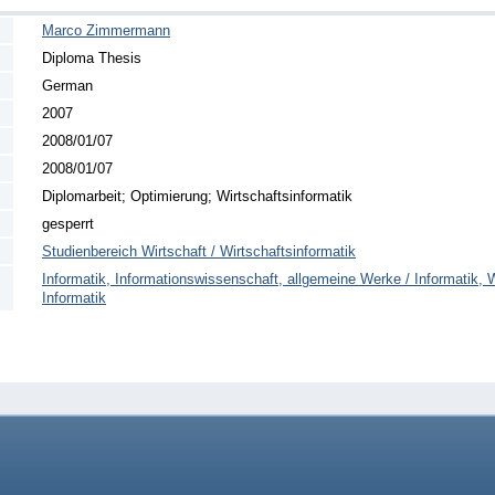
Marco Zimmermann
Diploma Thesis
German
2007
2008/01/07
2008/01/07
Diplomarbeit; Optimierung; Wirtschaftsinformatik
gesperrt
Studienbereich Wirtschaft / Wirtschaftsinformatik
Informatik, Informationswissenschaft, allgemeine Werke / Informatik,
Informatik