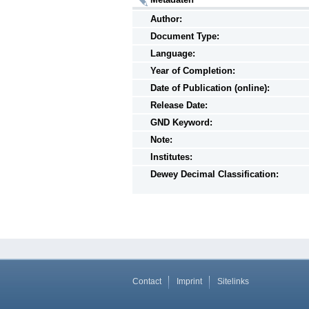
Author:
Document Type:
Language:
Year of Completion:
Date of Publication (online):
Release Date:
GND Keyword:
Note:
Institutes:
Dewey Decimal Classification:
Contact
Imprint
Sitelinks