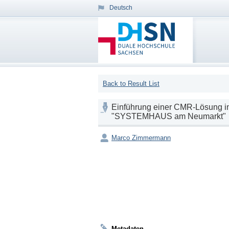
Deutsch
Back to Result List
Einführung einer CMR-Lösung in
"SYSTEMHAUS am Neumarkt"
Marco Zimmermann
Metadaten