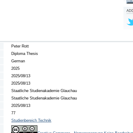
ADD
Peter Rott
Diploma Thesis
German
2025
2025/08/13
2025/08/13
Staatliche Studienakademie Glauchau
Staatliche Studienakademie Glauchau
2025/08/13
77
Studienbereich Technik