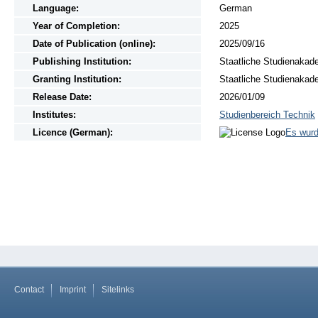
Language:
German
Year of Completion:
2025
Date of Publication (online):
2025/09/16
Publishing Institution:
Staatliche Studienakad
Granting Institution:
Staatliche Studienakad
Release Date:
2026/01/09
Institutes:
Studienbereich Technik
Licence (German):
Es wurd
Contact
Imprint
Sitelinks