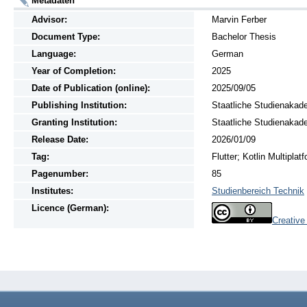
Metadaten
Advisor:
Marvin Ferber
Document Type:
Bachelor Thesis
Language:
German
Year of Completion:
2025
Date of Publication (online):
2025/09/05
Publishing Institution:
Staatliche Studienakad
Granting Institution:
Staatliche Studienakad
Release Date:
2026/01/09
Tag:
Flutter; Kotlin Multipla
Pagenumber:
85
Institutes:
Studienbereich Technik
Licence (German):
Creativ