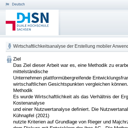
Deutsch
Wirtschaftlichkeitsanalyse der Erstellung mobiler Anwe
Ziel

Das Ziel dieser Arbeit war es, eine Methodik zu erarbei
mittelständische

Unternehmen plattformübergreifende Entwicklungsfra
wirtschaftlichen Gesichtspunkten vergleichen können.
Methodik

Es wurde Wirtschaftlichkeit als das Verhältnis der Erg
Kostenanalyse

und einer Nutzwertanalyse definiert. Die Nutzwertanal
Kühnapfel (2021)

nutzte Kriterien auf Grundlage von Rieger und Majchr
dem Diskurs mit Entwicklern der ibes AG . Die Metho