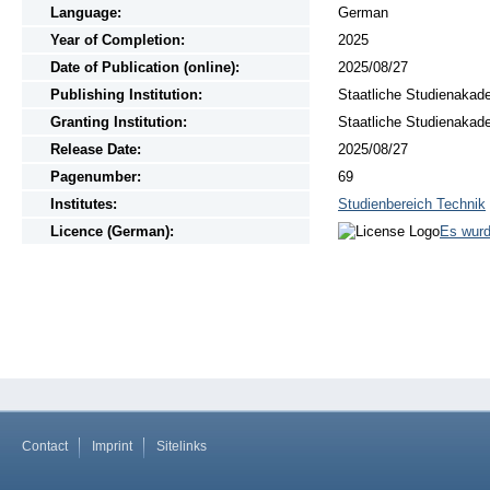
Language:
German
Year of Completion:
2025
Date of Publication (online):
2025/08/27
Publishing Institution:
Staatliche Studienakad
Granting Institution:
Staatliche Studienakad
Release Date:
2025/08/27
Pagenumber:
69
Institutes:
Studienbereich Technik
Licence (German):
Es wurd
Contact
Imprint
Sitelinks